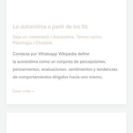
La autoestima a partir de los 50
Deja un comentario
/
Autoestima
,
Temas varios
Psicología
/
Christine
Contacta por Whatsapp Wikipedia define
la autoestima como un conjunto de percepciones,
pensamientos, evaluaciones, sentimientos y tendencias
de comportamientos dirigidos hacia uno mismo,
Leer más »
La
Autoestima
en