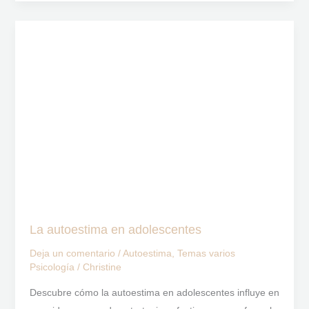
La
autoestima
en
adolescentes
La autoestima en adolescentes
Deja un comentario
/
Autoestima
,
Temas varios
Psicología
/
Christine
Descubre cómo la autoestima en adolescentes influye en