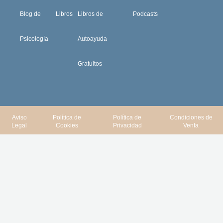
Blog de
Libros
Libros de
Podcasts
Psicología
Autoayuda
Gratuitos
Aviso
Política de
Política de
Condiciones de
Legal
Cookies
Privacidad
Venta