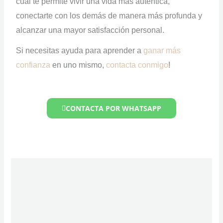
cual te permite vivir una vida más auténtica,
conectarte con los demás de manera más profunda y
alcanzar una mayor satisfacción personal.
Si necesitas ayuda para aprender a
ganar más
confianza
en uno mismo,
contacta conmigo
!
CONTACTA POR WHATSAPP