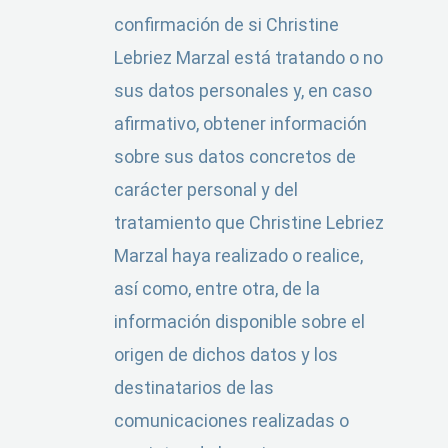
confirmación de si Christine
Lebriez Marzal está tratando o no
sus datos personales y, en caso
afirmativo, obtener información
sobre sus datos concretos de
carácter personal y del
tratamiento que Christine Lebriez
Marzal haya realizado o realice,
así como, entre otra, de la
información disponible sobre el
origen de dichos datos y los
destinatarios de las
comunicaciones realizadas o