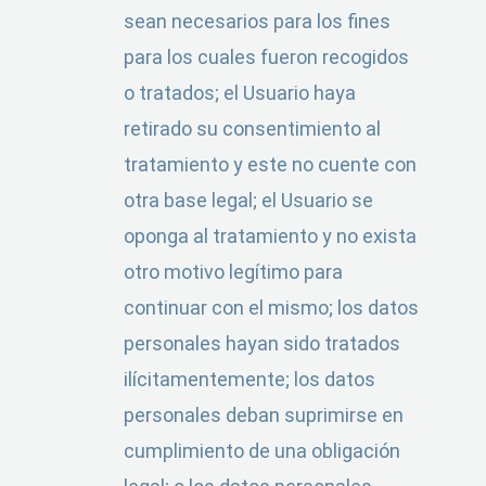
sean necesarios para los fines
para los cuales fueron recogidos
o tratados; el Usuario haya
retirado su consentimiento al
tratamiento y este no cuente con
otra base legal; el Usuario se
oponga al tratamiento y no exista
otro motivo legítimo para
continuar con el mismo; los datos
personales hayan sido tratados
ilícitamentemente; los datos
personales deban suprimirse en
cumplimiento de una obligación