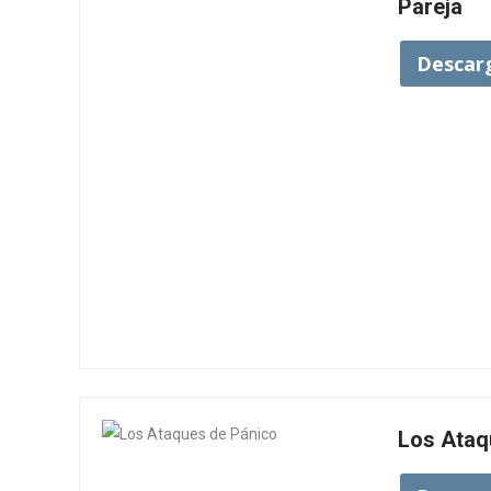
Pareja
Descar
Los Ataq