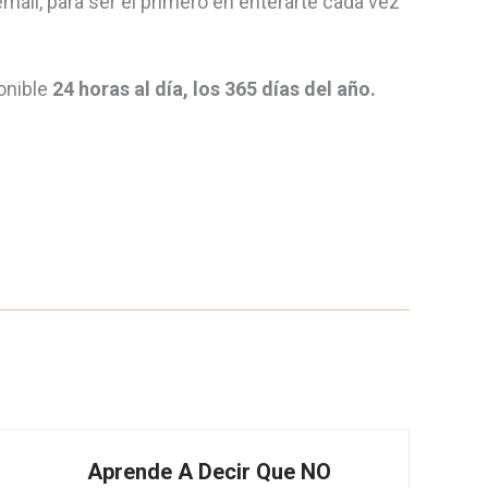
mail, para ser el primero en enterarte cada vez
ponible
24 horas al día, los 365 días del año.
Aprende A Decir Que NO