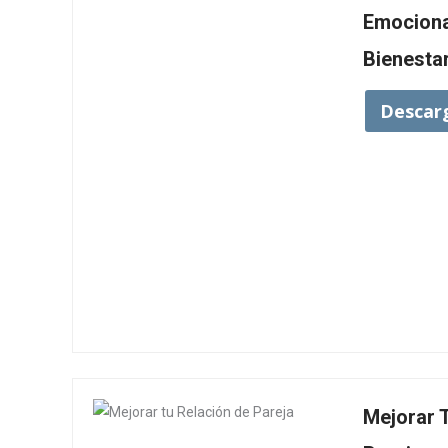
Emocional
Bienestar
Descar
Mejorar 