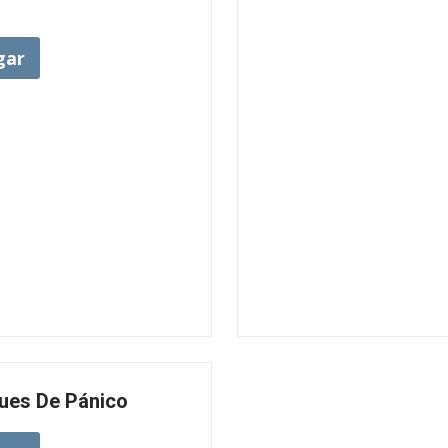
gar
ues De Pánico