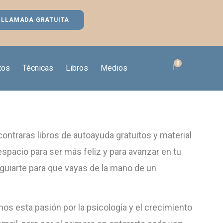
LLAMADA GRATUITA
tos
Técnicas
Libros
Medios
ontraras libros de autoayuda gratuitos y material
espacio para ser más feliz y para avanzar en tu
guiarte para que vayas de la mano de un
s esta pasión por la psicología y el crecimiento