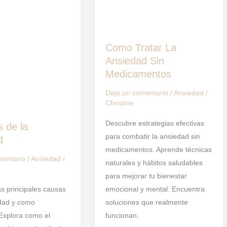
Sin
Medicamentos
Como Tratar La
Ansiedad Sin
Medicamentos
Deja un comentario
/
Ansiedad
/
Christine
Descubre estrategias efectivas
s de la
para combatir la ansiedad sin
d
medicamentos. Aprende técnicas
mentario
/
Ansiedad
/
naturales y hábitos saludables
para mejorar tu bienestar
emocional y mental. Encuentra
s principales causas
soluciones que realmente
edad y como
funcionan.
Explora como el