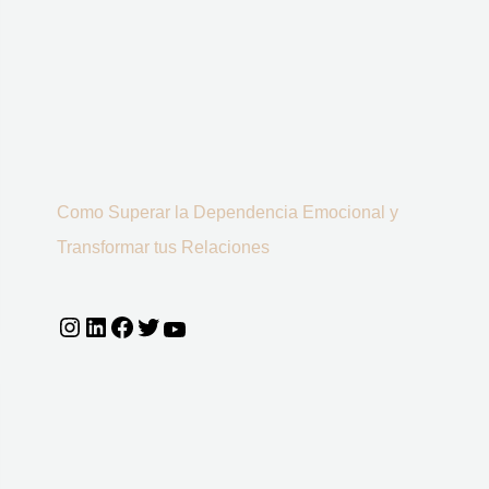
Como Superar la Dependencia Emocional y
Transformar tus Relaciones