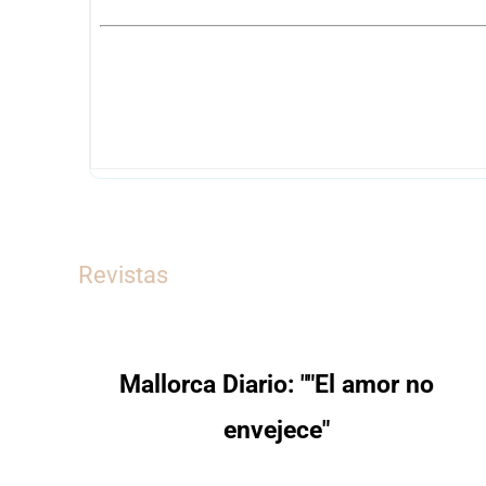
Revistas
Mallorca Diario: ""El amor no
envejece"