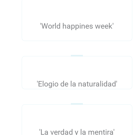
'World happines week'
'Elogio de la naturalidad'
'La verdad y la mentira'