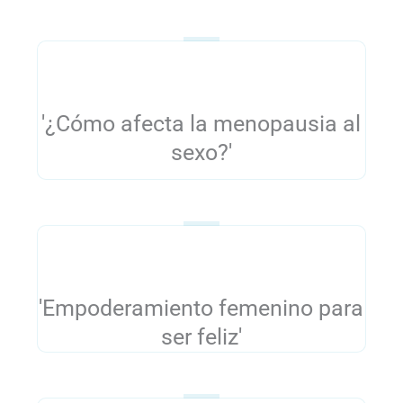
'¿Cómo afecta la menopausia al
sexo?'
'Empoderamiento femenino para
ser feliz'