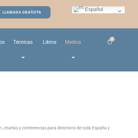
Español
LLAMADA GRATUITA
os
Técnicas
Libros
Medios
ión, charlas y conferencias para directivos de toda España y