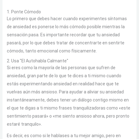
1. Ponte Cómodo
Lo primero que debes hacer cuando experimentes síntomas
de ansiedad es ponerse lo más cómodo posible mientras la
sensación pasa. Es importante recordar que tu ansiedad
pasará, por lo que debes tratar de concentrarte en sentirte
cómodo, tanto emocional como físicamente.
2. Usa "El Autohabla Calmante"
Si eres como la mayoría de las personas que sufren de
ansiedad, gran parte de lo que te dices a ti mismo cuando
estás experimentando ansiedad en realidad hace que te
vuelvas aún más ansioso. Para ayudar a aliviar su ansiedad
instantáneamente, debes tener un diálogo contigo mismo en
el que te digas a ti mismo frases tranquilizadoras como «este
sentimiento pasará» o «me siento ansioso ahora, pero pronto
estaré tranquilo».
Es decir, es como si le hablases a tu mejor amigo, pero en