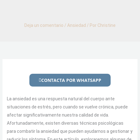
Deja un comentario
/
Ansiedad
/ Por
Christine
CONTACTA POR WHATSAPP
La ansiedad es una respuesta natural del cuerpo ante
situaciones de estrés, pero cuando se vuelve crónica, puede
afectar significativamente nuestra calidad de vida.
Afortunadamente, existen diversas técnicas psicológicas
para combatir la ansiedad que pueden ayudarnos a gestionar y
reducir los síntoma. En este artículo, exploraremos algunas de