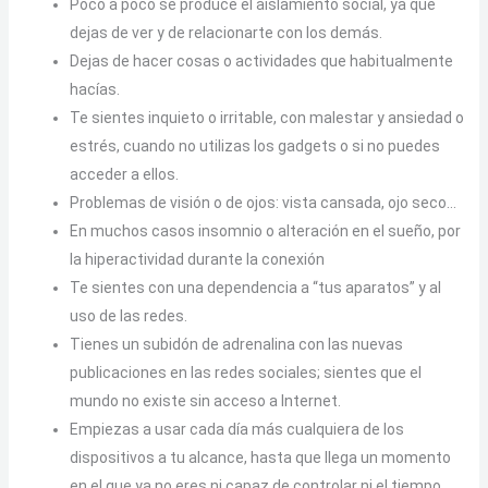
Poco a poco se produce el aislamiento social, ya que
dejas de ver y de relacionarte con los demás.
Dejas de hacer cosas o actividades que habitualmente
hacías.
Te sientes inquieto o irritable, con malestar y ansiedad o
estrés, cuando no utilizas los gadgets o si no puedes
acceder a ellos.
Problemas de visión o de ojos: vista cansada, ojo seco…
En muchos casos insomnio o alteración en el sueño, por
la hiperactividad durante la conexión
Te sientes con una dependencia a “tus aparatos” y al
uso de las redes.
Tienes un subidón de adrenalina con las nuevas
publicaciones en las redes sociales; sientes que el
mundo no existe sin acceso a Internet.
Empiezas a usar cada día más cualquiera de los
dispositivos a tu alcance, hasta que llega un momento
en el que ya no eres ni capaz de controlar ni el tiempo