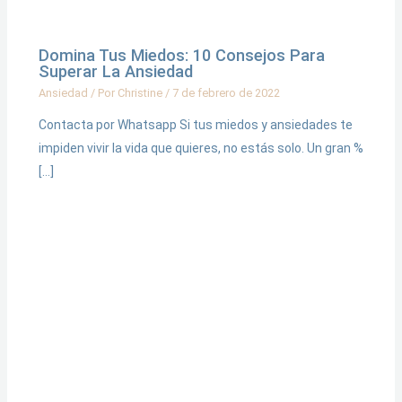
Domina Tus Miedos: 10 Consejos Para
Superar La Ansiedad
Ansiedad
/ Por
Christine
/
7 de febrero de 2022
Contacta por Whatsapp Si tus miedos y ansiedades te
impiden vivir la vida que quieres, no estás solo. Un gran %
[…]