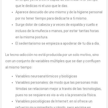
que le dedicas ni el uso que le das.
Aparece descuido de uno mismo y de la higiene personal
por no tener tiempo para dedicarte a ti mismo.
Surge dolor de cabeza y a veces de espalda y cuello e
incluso de la muñeca o manos, por estar tantas horas
en la misma postura.
El sedentarismo se empieza a apoderar de tu día a día.
La tecno-adicción no está producida por un solo motivo, sino
con un conjunto de variables múltiples que se dan y confluyen
al mismo tiempo:
Variables neuroanatómicos y biológicas
Variables personales: de modo que las personas más
tímidas se relacionan mejor a través de las tecnologías,
pues no se requiere es vis-a-vis o la presencia física.
Variables psicológicas de Internet: en sí ofrece un
refuerzo muy inmediato y rápido, pero encima es