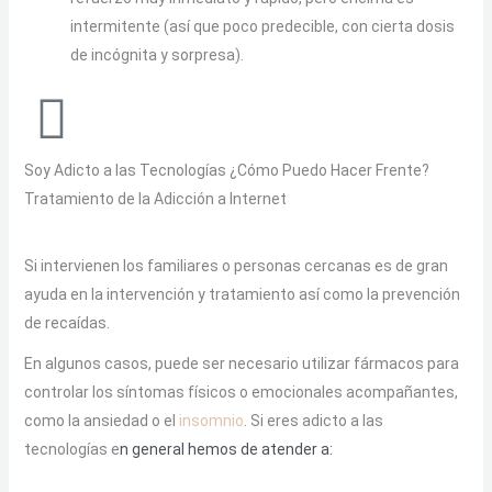
intermitente (así que poco predecible, con cierta dosis
de incógnita y sorpresa).
Soy Adicto a las Tecnologías ¿Cómo Puedo Hacer Frente?
Tratamiento de la Adicción a Internet
Si intervienen los familiares o personas cercanas es de gran
ayuda en la intervención y tratamiento así como la prevención
de recaídas.
En algunos casos, puede ser necesario utilizar fármacos para
controlar los síntomas físicos o emocionales acompañantes,
como la ansiedad o el
insomnio
. Si eres adicto a las
tecnologías e
n general hemos de atender a: