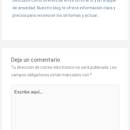
Descubre cómo diferenciar entre un infarto y un ataque
de ansiedad. Nuestro blog te ofrece información clara y
precisa para reconocer los síntomas y actuar…
Deja un comentario
Tu dirección de correo electrónico no será publicada.
Los
campos obligatorios están marcados con
*
Escribe
aquí...