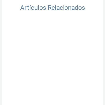
m
Artículos Relacionados