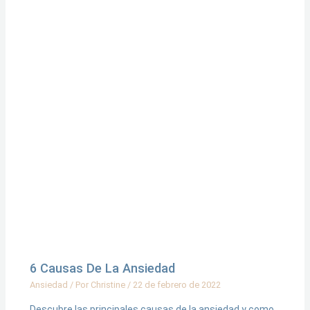
6 Causas De La Ansiedad
Ansiedad
/ Por
Christine
/
22 de febrero de 2022
Descubre las principales causas de la ansiedad y como