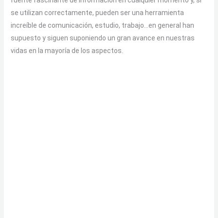
fuente fascinante de información en cualquier momento y, si
se utilizan correctamente, pueden ser una herramienta
increíble de comunicación, estudio, trabajo…en general han
supuesto y siguen suponiendo un gran avance en nuestras
vidas en la mayoría de los aspectos.