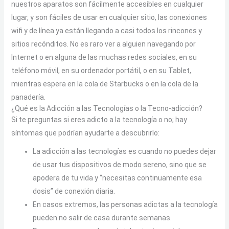
nuestros aparatos son fácilmente accesibles en cualquier
lugar, y son fáciles de usar en cualquier sitio, las conexiones
wifi y de línea ya están llegando a casi todos los rincones y
sitios recónditos. No es raro ver a alguien navegando por
Internet o en alguna de las muchas redes sociales, en su
teléfono móvil, en su ordenador portátil, o en su Tablet,
mientras espera en la cola de Starbucks o en la cola de la
panadería.
¿Qué es la Adicción a las Tecnologías o la Tecno-adicción?
Si te preguntas si eres adicto a la tecnología o no; hay
síntomas que podrían ayudarte a descubrirlo:
La adicción a las tecnologías es cuando no puedes dejar
de usar tus dispositivos de modo sereno, sino que se
apodera de tu vida y “necesitas continuamente esa
dosis” de conexión diaria.
En casos extremos, las personas adictas a la tecnología
pueden no salir de casa durante semanas.