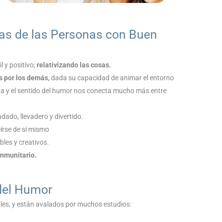
cas de las Personas con Buen
 y positivo;
relativizando las cosas.
 por los demás,
dada su capacidad de animar el entorno
s vida y el sentido del humor nos conecta mucho más entre
ado, llevadero y divertido.
írse de sí mismo
bles y creativos.
inmunitario.
 del Humor
ples, y están avalados por muchos estudios: