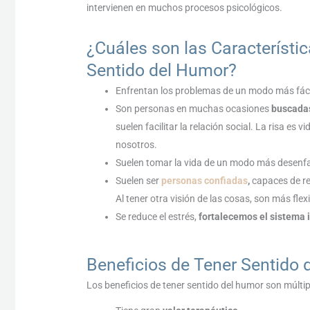
intervienen en muchos procesos psicológicos.
¿Cuáles son las Característi
Sentido del Humor?
Enfrentan los problemas de un modo más fácil
Son personas en muchas ocasiones
buscadas
suelen facilitar la relación social. La risa e
nosotros.
Suelen tomar la vida de un modo más desenfad
Suelen ser
personas confiadas
,
capaces de re
Al tener otra visión de las cosas, son más flexi
Se reduce el estrés,
fortalecemos el sistema 
Beneficios de Tener Sentido
Los beneficios de tener sentido del humor son múlti