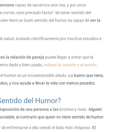
 persona
capaz de sacarnos una risa, y por unos
orren, este preciado factor “de tener sentido del
quien tiene un buen sentido del humor es capaz de
ver la
la salud, avalado científicamente por muchos estudios e
 en la relación de pareja
puede llegar a evitar que la
mento dado y bien usado,
reduce la tensión y el estrés
.
 del humor es un incuestionable aliado.
Lo bueno que tiene,
odos, y nos ayuda a llevar la vida con menos pesadez.
Sentido del Humor?
isposición de una persona a las
bromas y risas.
Alguien
ociable, al contrario que quien no tiene sentido de humor.
y de enfrentarse a ella viendo el lado más chisposo.
El