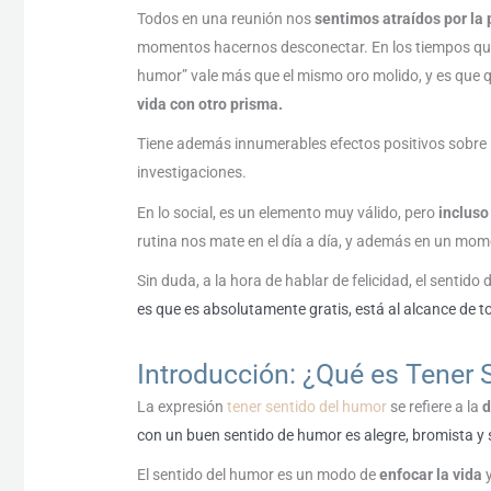
Todos en una reunión nos
sentimos atraídos por la
momentos hacernos desconectar. En los tiempos que c
humor” vale más que el mismo oro molido, y es que 
vida con otro prisma.
Tiene además innumerables efectos positivos sobre 
investigaciones.
En lo social, es un elemento muy válido, pero
incluso
rutina nos mate en el día a día, y además en un mo
Sin duda, a la hora de hablar de felicidad, el sentido
es que es absolutamente gratis, está al alcance de t
Introducción: ¿Qué es Tener 
La expresión
tener sentido del humor
se refiere a la
d
con un buen sentido de humor es alegre, bromista y s
El sentido del humor es un modo de
enfocar la vida