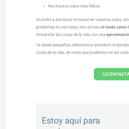
Nos hace a todos más felices.
Os invito a introducir el humor en vuestras vidas, re
problemas no son tales, sino es mas
el modo como l
interpretar las cosas de la vida con una
aproximació
Ya desde pequeños, deberíamos introducir el sentido
cosas de la vida, de modo que podamos ver las cosas
CONTACTA
Estoy aquí para