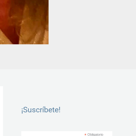
Instagram
LinkedIn
Facebook
Twitter
YouTube
¡Suscríbete!
*
Obligatorio