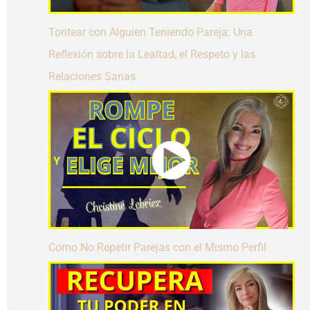
Tontear con Alguien Teniendo Pareja: Una
Reflexión sobre la Lealtad, el Respeto y las
Relaciones Sanas
Como No Repetir Parejas con el Mismo Perfil