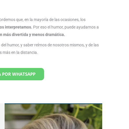
cordemos que, en la mayoría de las ocasiones, los
os interpretamos.
Por eso el humor, puede ayudarnos a
n más divertida y menos dramática.
 del humor, y saber reírnos de nosotros mismos, y de las
 más en la distancia.
 POR WHATSAPP