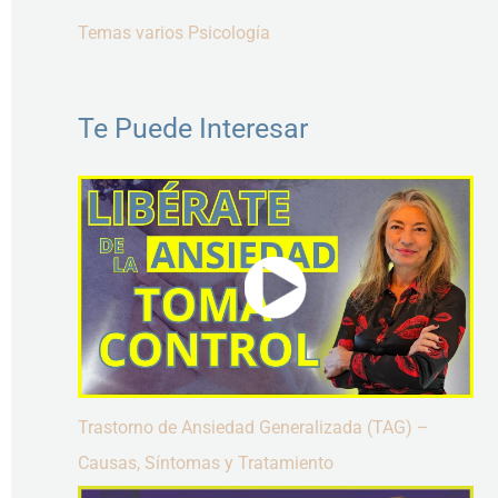
Temas varios Psicología
Te Puede Interesar
Trastorno de Ansiedad Generalizada (TAG) –
Causas, Síntomas y Tratamiento