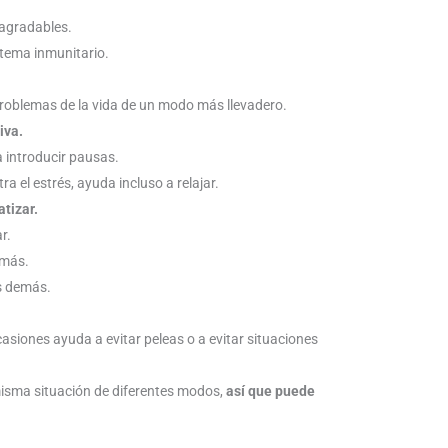
agradables.
istema inmunitario.
roblemas de la vida de un modo más llevadero.
iva.
 introducir pausas.
ra el estrés, ayuda incluso a relajar.
tizar.
r.
emás.
os demás.
ocasiones ayuda a evitar peleas o a evitar situaciones
 misma situación de diferentes modos,
así que puede