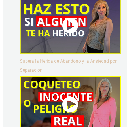
Supera la Herida de Abandono y la Ansiedad por
Separación