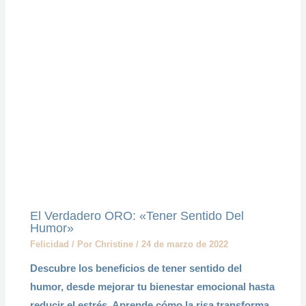
El Verdadero ORO: «Tener Sentido Del
Humor»
Felicidad
/ Por
Christine
/
24 de marzo de 2022
Descubre los beneficios de tener sentido del
humor, desde mejorar tu bienestar emocional hasta
reducir el estrés. Aprende cómo la risa transforma