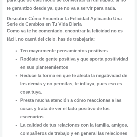
para que de este modo se conviertan en un hábito, si no
te garantizo desde ya, que no va a servir para nada.
Descubre Cómo Encontrar la Felicidad Aplicando Una
Serie de Cambios en Tu Vida Diaria
Como ya te he comentado, encontrar la felicidad no es
fácil, no caerá del cielo,
has de trabajarla:
Ten mayormente pensamientos positivos
Rodéate de gente positiva y que aporta positividad
en sus planteamientos
Reduce la forma en que te afecta la negatividad
de
los demás y no permitas, te influya, pues eso es
cosa tuya.
Presta mucha
atención a cómo reaccionas
a las
cosas y trata de ver el lado positivo de los
escenarios
La calidad de tus relaciones con la familia, amigos,
compañeros de trabajo y en general las relaciones