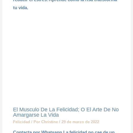
tu vida.
El Musculo De La Felicidad; O El Arte De No
Amargarse La Vida
Felicidad
/ Por
Christine
/
29 de marzo de 2022
Contacta por Whatsapp La felicidad no cae de un