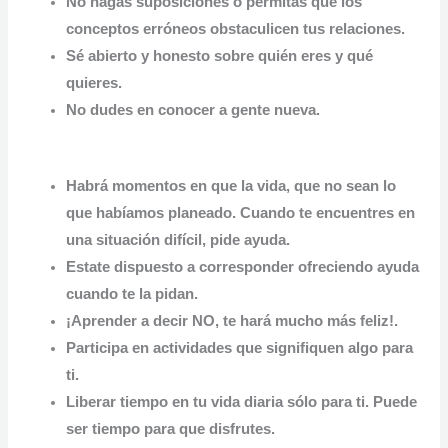
No hagas suposiciones o permitas que los
conceptos erróneos obstaculicen tus relaciones.
Sé abierto y honesto
sobre quién eres y qué
quieres.
No dudes en conocer a gente nueva.
Habrá momentos en que la vida, que no sean lo
que habíamos planeado. Cuando te encuentres en
una situación difícil, pide ayuda.
Estate dispuesto a corresponder
ofreciendo ayuda
cuando te la pidan.
¡Aprender a decir NO, te hará mucho más feliz!.
Participa en actividades que signifiquen algo para
ti.
Liberar tiempo en tu vida diaria sólo para ti. Puede
ser tiempo para que disfrutes.