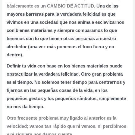
básicamente es un
CAMBIO DE ACTITUD.
Una de las
mayores barreras para la verdadera felicidad es que
vivimos en una sociedad que nos anima a esclavizarnos
con
bienes materiales
y siempre comparamos lo que
tenemos con lo que tienen otras personas a nuestro
alrededor (una vez más ponemos el foco fuera y no
dentro).
Definir tu vida con base en los bienes materiales puede
obstaculizar la verdadera felicidad.
Otro gran problema
es el tiempo. No solemos tener tiempo para centrarnos y
fijarnos en las pequeñas cosas de la vida, en los
pequeños gestos y los pequeños símbolos; simplemente
no nos da tiempo.
Otro frecuente problema muy ligado al anterior es la
velocidad; vamos tan rápido que ni vemos, ni percibimos
y ni siquiera nos damos cuenta.