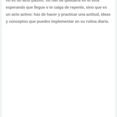
no es un acto pasivo:
no has de quedarte en el sofá
esperando que llegue o te caiga de repente, sino que
es
un acto activo
: has de hacer y practicar una actitud, ideas
y conceptos que puedes implementar en su rutina diaria.