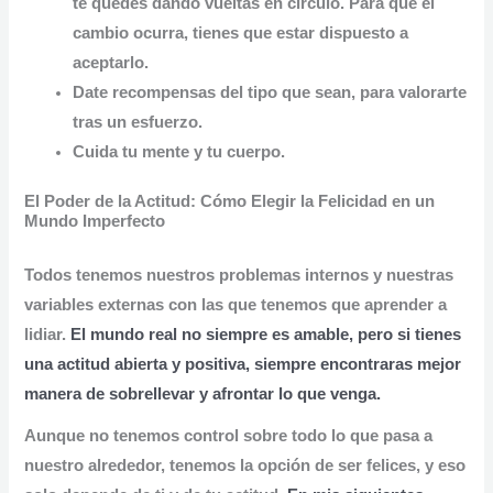
te quedes dando vueltas en círculo.
Para que el
cambio ocurra, tienes que estar dispuesto a
aceptarlo.
Date recompensas del tipo que sean, para valorarte
tras un esfuerzo.
Cuida tu mente y tu cuerpo.
El Poder de la Actitud: Cómo Elegir la Felicidad en un
Mundo Imperfecto
Todos tenemos nuestros problemas internos y nuestras
variables externas con las que tenemos que aprender a
lidiar.
El mundo real no siempre es amable,
pero si tienes
una actitud abierta y positiva, siempre encontraras mejor
manera de sobrellevar y afrontar lo que venga.
Aunque no tenemos control sobre todo lo que pasa a
nuestro alrededor, tenemos la opción de ser felices, y eso