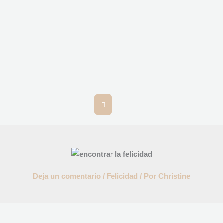
MENÚ
CONMUTADOR
HAMBURGUESA
Deja un comentario
/
Felicidad
/ Por
Christine