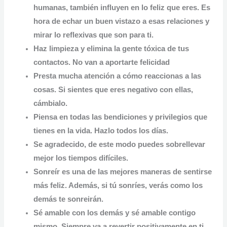
humanas, también influyen en lo feliz que eres. Es
hora de echar un buen vistazo a esas relaciones y
mirar lo reflexivas que son para ti.
Haz limpieza y
elimina la gente tóxica
de tus
contactos. No van a aportarte felicidad
Presta mucha atención a cómo reaccionas a las
cosas. Si sientes que eres negativo con ellas,
cámbialo.
Piensa en todas las
bendiciones y privilegios que
tienes en la vida.
Hazlo todos los días.
Se agradecido, de este modo puedes sobrellevar
mejor los tiempos difíciles.
Sonreír es una de las mejores maneras de sentirse
más feliz. Además, si tú sonríes, verás como los
demás te sonreirán.
Sé amable con los demás y
sé amable contigo
mismo.
Siempre va a revertir positivamente en ti.