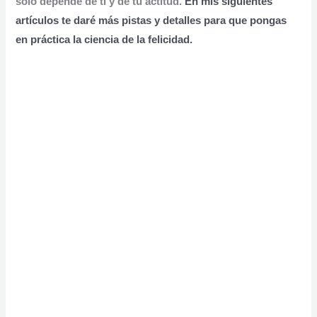
solo depende de ti y de tu actitud.
En mis siguientes
artículos te daré más pistas y
detalles para que pongas
en práctica la ciencia de la felicidad.