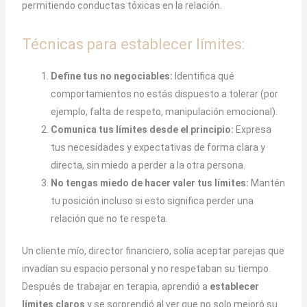
permitiendo conductas tóxicas en la relación.
Técnicas para establecer límites:
Define tus no negociables:
Identifica qué
comportamientos no estás dispuesto a tolerar (por
ejemplo, falta de respeto, manipulación emocional).
Comunica tus límites desde el principio:
Expresa
tus necesidades y expectativas de forma clara y
directa, sin miedo a perder a la otra persona.
No tengas miedo de hacer valer tus límites:
Mantén
tu posición incluso si esto significa perder una
relación que no te respeta.
Un cliente mío, director financiero, solía aceptar parejas que
invadían su espacio personal y no respetaban su tiempo.
Después de trabajar en terapia, aprendió a
establecer
límites claros
y se sorprendió al ver que no solo mejoró su