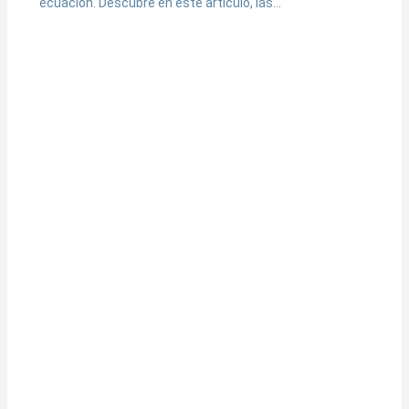
ecuación. Descubre en este artículo, las…