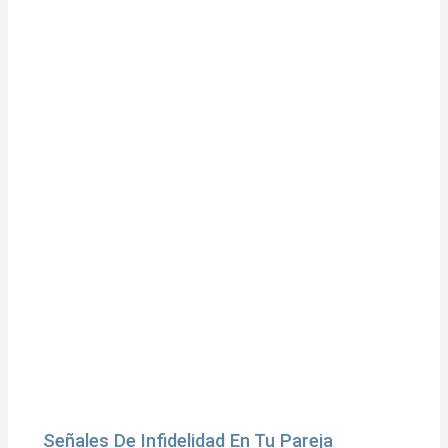
Señales De Infidelidad En Tu Pareja