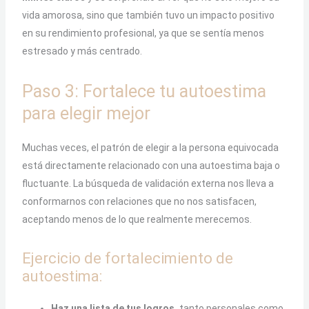
vida amorosa, sino que también tuvo un impacto positivo
en su rendimiento profesional, ya que se sentía menos
estresado y más centrado.
Paso 3: Fortalece tu autoestima
para elegir mejor
Muchas veces, el patrón de elegir a la persona equivocada
está directamente relacionado con una autoestima baja o
fluctuante. La búsqueda de validación externa nos lleva a
conformarnos con relaciones que no nos satisfacen,
aceptando menos de lo que realmente merecemos.
Ejercicio de fortalecimiento de
autoestima:
Haz una lista de tus logros,
tanto personales como