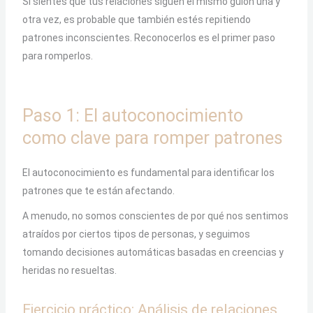
Si sientes que tus relaciones siguen el mismo guion una y
otra vez, es probable que también estés repitiendo
patrones inconscientes. Reconocerlos es el primer paso
para romperlos.
Paso 1: El autoconocimiento
como clave para romper patrones
El autoconocimiento es fundamental para identificar los
patrones que te están afectando.
A menudo, no somos conscientes de por qué nos sentimos
atraídos por ciertos tipos de personas, y seguimos
tomando decisiones automáticas basadas en creencias y
heridas no resueltas.
Ejercicio práctico: Análisis de relaciones