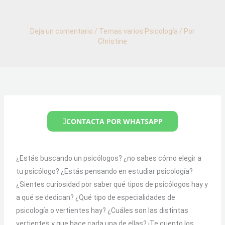
Deja un comentario
/
Temas varios Psicología
/ Por
Christine
CONTACTA POR WHATSAPP
¿Estás buscando un psicólogos? ¿no sabes cómo elegir a
tu psicólogo? ¿Estás pensando en estudiar psicología?
¿Sientes curiosidad por saber qué tipos de psicólogos hay y
a qué se dedican? ¿Qué tipo de especialidades de
psicología o vertientes hay? ¿Cuáles son las distintas
vertientes y que hace cada una de ellas? ¡Te cuento los