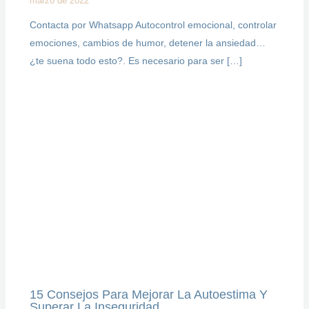
marzo de 2022
Contacta por Whatsapp Autocontrol emocional, controlar
emociones, cambios de humor, detener la ansiedad…
¿te suena todo esto?. Es necesario para ser […]
15 Consejos Para Mejorar La Autoestima Y
Superar La Inseguridad