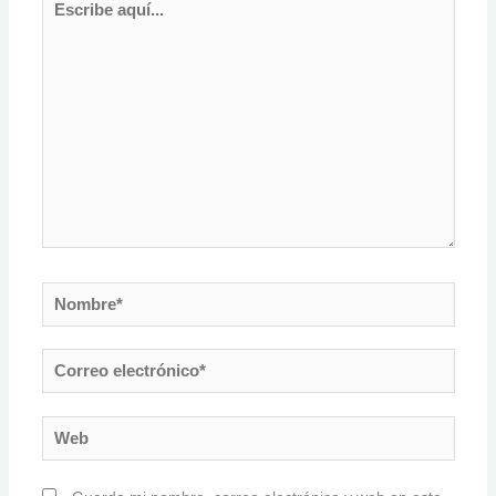
aquí...
Nombre*
Correo
electrónico*
Web