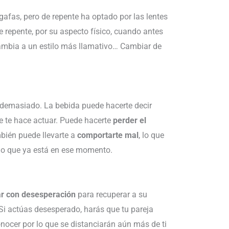
 gafas, pero de repente ha optado por las lentes
repente, por su aspecto físico, cuando antes
cambia a un estilo más llamativo… Cambiar de
r demasiado. La bebida puede hacerte decir
e te hace actuar. Puede hacerte
perder el
bién puede llevarte a
comportarte mal
, lo que
 lo que ya está en ese momento.
r con desesperación
para recuperar a su
 Si actúas desesperado, harás que tu pareja
nocer por lo que se distanciarán aún más de ti