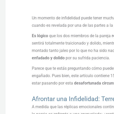
Un momento de infidelidad puede tener much
cuando es revelada por una de las partes a la
Es lógico
que los dos miembros de la pareja
r
sentirá totalmente traicionado y dolido, mient
montado tanto jaleo por lo que no ha sido na
enfadado y dolido
por su sufrida paciencia.
Parece que te estás preguntando cómo puede s
engañado. Pues bien, este artículo contiene 
estar pasando por esta
desafortunada circun
Afrontar una Infidelidad: Te
A medida que las réplicas emocionales conti