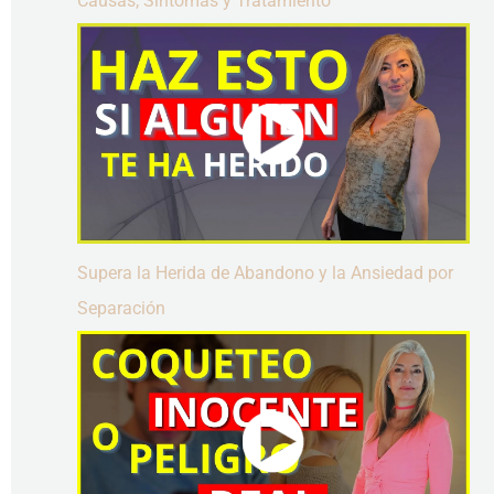
Causas, Síntomas y Tratamiento
Supera la Herida de Abandono y la Ansiedad por
Separación