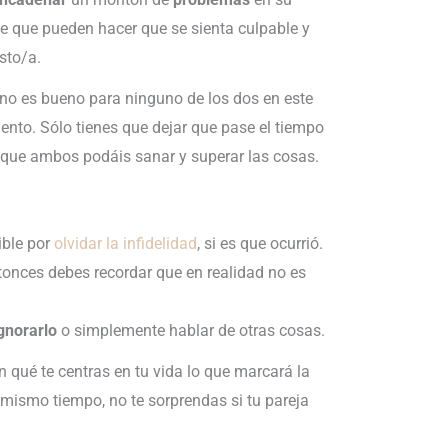
e que pueden hacer que se sienta culpable y
sto/a.
 no es bueno para ninguno de los dos en este
nto. Sólo tienes que dejar que pase el tiempo
 que ambos podáis sanar y superar las cosas.
ible por
olvidar la infidelidad
, si es que ocurrió.
tonces debes recordar que en realidad no es
ignorarlo
o simplemente hablar de otras cosas.
 qué te centras en tu vida lo que marcará la
l mismo tiempo, no te sorprendas si tu pareja