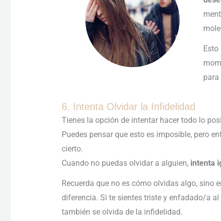
ment
mole
Esto
mome
para
6. Intenta Olvidar la Infidelidad
Tienes la opción de intentar hacer todo lo pos
Puedes pensar que esto es imposible, pero en
cierto.
Cuando no puedas olvidar a alguien,
intenta 
Recuerda que no es cómo olvidas algo, sino en
diferencia. Si te sientes triste y enfadado/a a
también se olvida de la infidelidad.