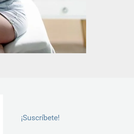
Instagram
LinkedIn
Facebook
Twitter
YouTube
¡Suscríbete!