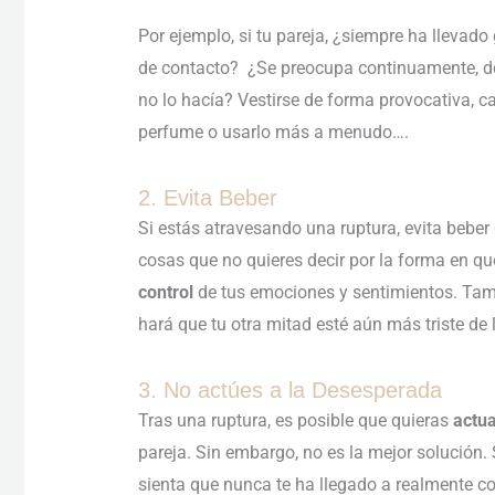
Por ejemplo, si tu pareja, ¿siempre ha llevado
de contacto? ¿Se preocupa continuamente, de 
no lo hacía? Vestirse de forma provocativa, 
perfume o usarlo más a menudo….
2. Evita Beber
Si estás atravesando una ruptura, evita bebe
cosas que no quieres decir por la forma en qu
control
de tus emociones y sentimientos. Tam
hará que tu otra mitad esté aún más triste de
3. No actúes a la Desesperada
Tras una ruptura, es posible que quieras
actua
pareja. Sin embargo, no es la mejor solución.
sienta que nunca te ha llegado a realmente co