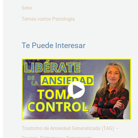
Sexo
Temas varios Psicología
Te Puede Interesar
Trastorno de Ansiedad Generalizada (TAG) –