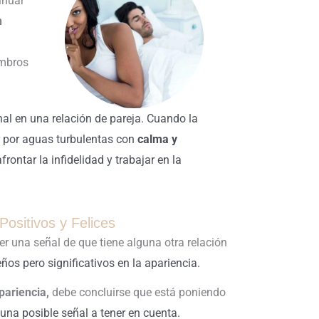
inuar
n
ombros
l en una relación de pareja. Cuando la
r por aguas turbulentas con
calma y
ontar la infidelidad y trabajar en la
ositivos y Felices
er una señal de que tiene alguna otra relación
os pero significativos en la apariencia.
pariencia,
debe concluirse que está poniendo
 una posible señal a tener en cuenta.