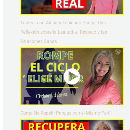
Tontear con Alguien Teniendo Pareja: Una
Reflexión sobre la Lealtad, el Respeto y las
Relaciones Sanas
Como No Repetir Parejas con el Mismo Perfil