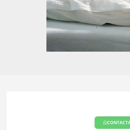
CONTACTA