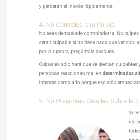
y perderán el interés rápidamente.
4. No Controles a tu Pareja
No seas demasiado controlador/a. No culpes a
sentir culpable si no tiene nada que ver con la 
por la ruptura, pregúntale después.
Culparles sólo hará que se sientan culpables 
personas reaccionan mal en
determinadas si
intentes cambiarlo porque eso sólo empeorará
5. No Preguntes Detalles Sobre la E
Si er
recie
todos
dese