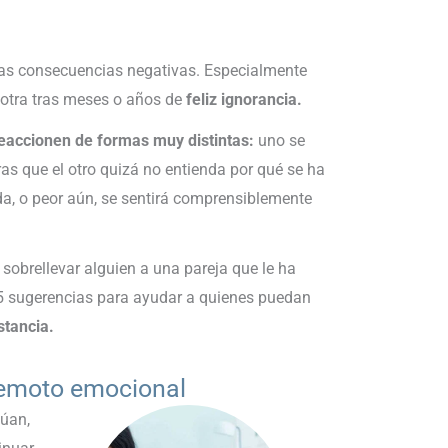
as consecuencias negativas. Especialmente
 otra tras meses o años de
feliz ignorancia.
eaccionen de formas muy distintas:
uno se
ras que el otro quizá no entienda por qué se ha
da, o peor aún, se sentirá comprensiblemente
obrellevar alguien a una pareja que le ha
15 sugerencias para ayudar a quienes puedan
stancia.
rremoto emocional
núan,