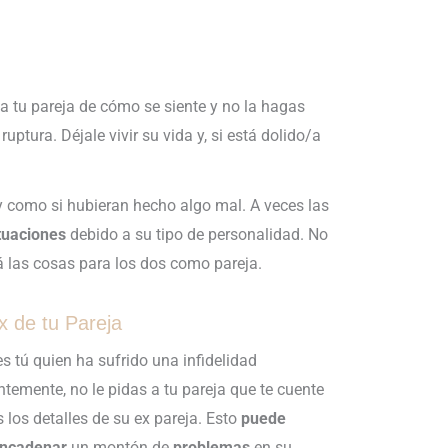
 tu pareja de cómo se siente y no la hagas
ruptura. Déjale vivir su vida y, si está dolido/a
y como si hubieran hecho algo mal. A veces las
tuaciones
debido a su tipo de personalidad. No
 las cosas para los dos como pareja.
x de tu Pareja
es tú quien ha sufrido una infidelidad
ntemente, no le pidas a tu pareja que te cuente
 los detalles de su ex pareja. Esto
puede
ncadenar
un montón de
problemas
en su