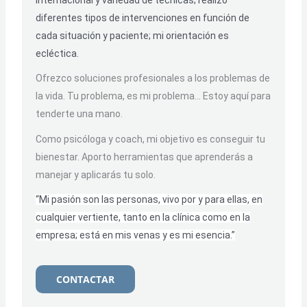
diferentes tipos de intervenciones en función de
cada situación y paciente; mi orientación es
ecléctica.
Ofrezco soluciones profesionales a los problemas de
la vida. Tu problema, es mi problema… Estoy aquí para
tenderte una mano.
Como psicóloga y coach, mi objetivo es conseguir tu
bienestar. Aporto herramientas que aprenderás a
manejar y aplicarás tu solo.
“Mi pasión son las personas, vivo por y para ellas, en
cualquier vertiente, tanto en la clínica como en la
empresa; está en mis venas y es mi esencia.”
CONTACTAR
F
T
I
L
Y
S