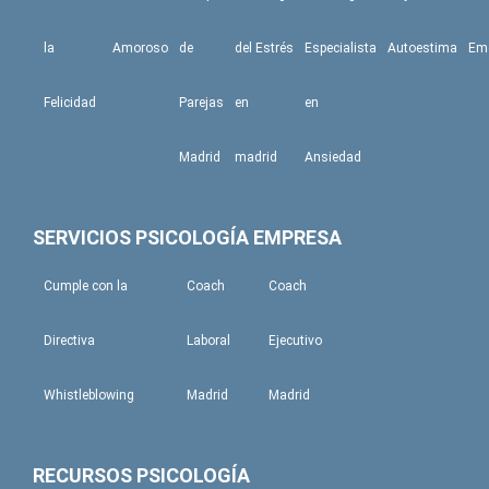
m
la
Amoroso
de
del Estrés
Especialista
Autoestima
Em
Felicidad
Parejas
en
en
Madrid
madrid
Ansiedad
SERVICIOS PSICOLOGÍA EMPRESA
Cumple con la
Coach
Coach
Directiva
Laboral
Ejecutivo
Whistleblowing
Madrid
Madrid
RECURSOS PSICOLOGÍA