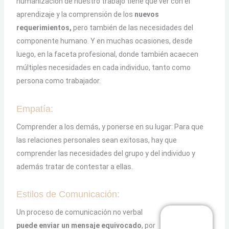
humanización de nuestro trabajo tiene que ver con el
aprendizaje y la comprensión de los
nuevos
requerimientos,
pero también de las necesidades del
componente humano. Y en muchas ocasiones, desde
luego, en la faceta profesional, donde también acaecen
múltiples necesidades en cada individuo, tanto como
persona como trabajador.
Empatía:
Comprender a los demás, y ponerse en su lugar: Para que
las relaciones personales sean exitosas, hay que
comprender las necesidades del grupo y del individuo y
además tratar de contestar a ellas.
Estilos de Comunicación:
Un proceso de comunicación no verbal
puede enviar un mensaje equivocado
, por